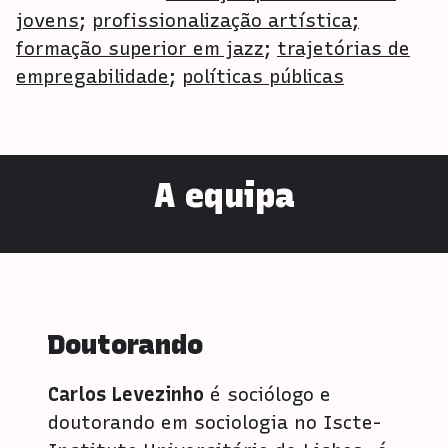
jovens
;
profissionalização artística;
formação superior em jazz
;
trajetórias de
empregabilidade
;
políticas públicas
A equipa
Doutorando
Carlos Levezinho
é sociólogo e
doutorando em sociologia no Iscte-