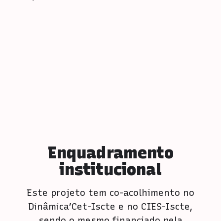
Enquadramento
institucional
Este projeto tem co-acolhimento no
Dinâmica’Cet-Iscte e no CIES-Iscte,
sendo o mesmo financiado pela